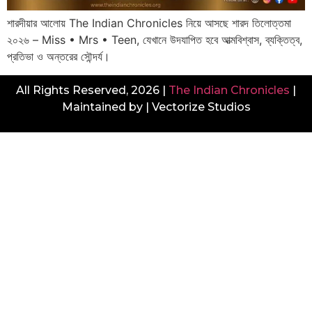
শারদীয়ার আলোয় The Indian Chronicles নিয়ে আসছে শারদ তিলোত্তমা
২০২৬ – Miss • Mrs • Teen, যেখানে উদযাপিত হবে আত্মবিশ্বাস, ব্যক্তিত্ব,
প্রতিভা ও অন্তরের সৌন্দর্য।
All Rights Reserved, 2026 |
The Indian Chronicles
|
Maintained by | Vectorize Studios